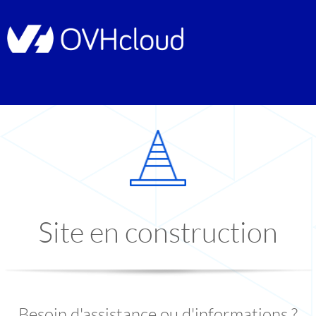
Site en construction
Besoin d'assistance ou d'informations ?